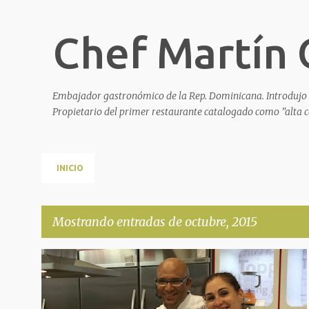
Chef Martín
Embajador gastronómico de la Rep. Dominicana. Introdujo 
Propietario del primer restaurante catalogado como "alta
INICIO
Mostrando entradas de octubre, 2015
E
n