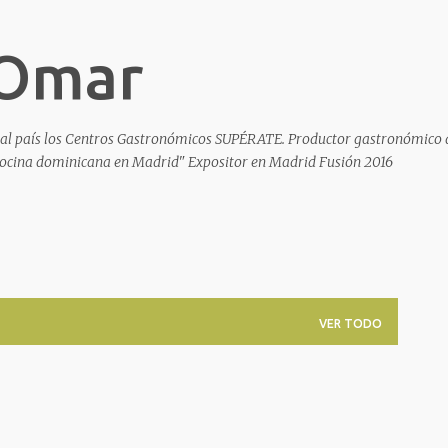
Ir al contenido principal
 Omar
al país los Centros Gastronómicos SUPÉRATE. Productor gastronómico 
 cocina dominicana en Madrid" Expositor en Madrid Fusión 2016
VER TODO