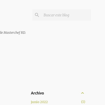
de Masterchef RD.
Archivo
1
junio 2022